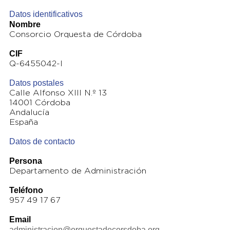
Datos identificativos
Nombre
Consorcio Orquesta de Córdoba
CIF
Q-6455042-I
Datos postales
Calle Alfonso XIII N.º 13
14001 Córdoba
Andalucía
España
Datos de contacto
Persona
Departamento de Administración
Teléfono
957 49 17 67
Email
administracion@orquestadecorsdoba.org