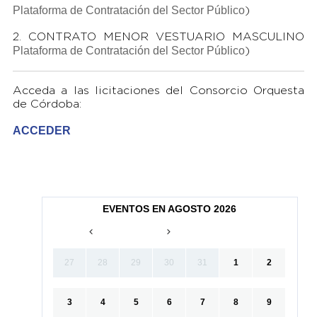
Plataforma de Contratación del Sector Público
)
2. CONTRATO MENOR VESTUARIO MASCULINO
Plataforma de Contratación del Sector Público
)
Acceda a las licitaciones del Consorcio Orquesta
de Córdoba:
ACCEDER
EVENTOS EN AGOSTO 2026
27
28
29
30
31
1
2
3
4
5
6
7
8
9