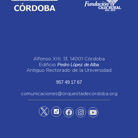
Alfonso XIII, 13, 14001 Córdoba
Pedro López de Alba
Edificio
Antiguo Rectorado de la Universidad
957 49 17 67
comunicaciones@orquestadecordoba.org