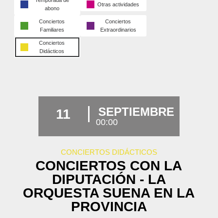
Temporada de
Otras actividades
abono
Conciertos
Conciertos
Familiares
Extraordinarios
Conciertos
Didácticos
SEPTIEMBRE
11
00:00
CONCIERTOS DIDÁCTICOS
CONCIERTOS CON LA
DIPUTACIÓN - LA
ORQUESTA SUENA EN LA
PROVINCIA