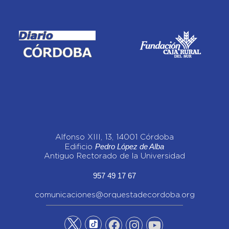
Alfonso XIII, 13, 14001 Córdoba
Pedro López de Alba
Edificio
Antiguo Rectorado de la Universidad
957 49 17 67
comunicaciones@orquestadecordoba.org