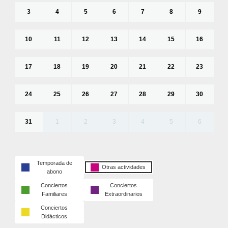
3
4
5
6
7
8
9
10
11
12
13
14
15
16
17
18
19
20
21
22
23
24
25
26
27
28
29
30
31
1
2
3
4
5
6
Temporada de
Otras actividades
abono
Conciertos
Conciertos
Familiares
Extraordinarios
Conciertos
Didácticos