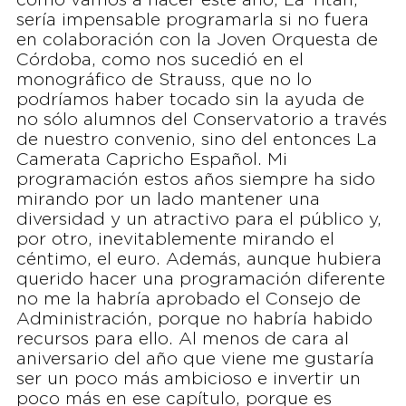
como vamos a hacer este año, La Titán,
sería impensable programarla si no fuera
en colaboración con la Joven Orquesta de
Córdoba, como nos sucedió en el
monográfico de Strauss, que no lo
podríamos haber tocado sin la ayuda de
no sólo alumnos del Conservatorio a través
de nuestro convenio, sino del entonces La
Camerata Capricho Español. Mi
programación estos años siempre ha sido
mirando por un lado mantener una
diversidad y un atractivo para el público y,
por otro, inevitablemente mirando el
céntimo, el euro. Además, aunque hubiera
querido hacer una programación diferente
no me la habría aprobado el Consejo de
Administración, porque no habría habido
recursos para ello. Al menos de cara al
aniversario del año que viene me gustaría
ser un poco más ambicioso e invertir un
poco más en ese capítulo, porque es