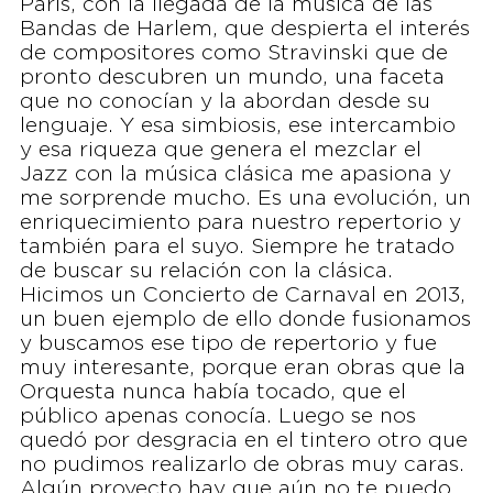
París, con la llegada de la música de las
Bandas de Harlem, que despierta el interés
de compositores como Stravinski que de
pronto descubren un mundo, una faceta
que no conocían y la abordan desde su
lenguaje. Y esa simbiosis, ese intercambio
y esa riqueza que genera el mezclar el
Jazz con la música clásica me apasiona y
me sorprende mucho. Es una evolución, un
enriquecimiento para nuestro repertorio y
también para el suyo. Siempre he tratado
de buscar su relación con la clásica.
Hicimos un Concierto de Carnaval en 2013,
un buen ejemplo de ello donde fusionamos
y buscamos ese tipo de repertorio y fue
muy interesante, porque eran obras que la
Orquesta nunca había tocado, que el
público apenas conocía. Luego se nos
quedó por desgracia en el tintero otro que
no pudimos realizarlo de obras muy caras.
Algún proyecto hay que aún no te puedo