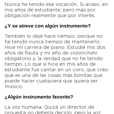
Nunca he tenido esa vocación. Si acaso, en
mis años de estudiante; pero más por
obligación realmente que por interés.
¿Y se atreve con algún instrumento?
También lo dejé hace tiempo, porque no
he tenido nunca tiempo de mantenerlo.
Hice mi carrera de piano. Estudié mis dos
años de flauta y mi año de violonchelo
obligatorio y, la verdad que no he tenido
tiempo. Lo que sí hice en mis años de
estudiante fue cantar en un coro, que creo
que es una de las cosas más bonitas que
puede hacer cualquiera que quiera ser
músico.
¿Algún instrumento favorito?
La voz humana. Quizá un director de
orquesta no debería decirlo, pero la voz