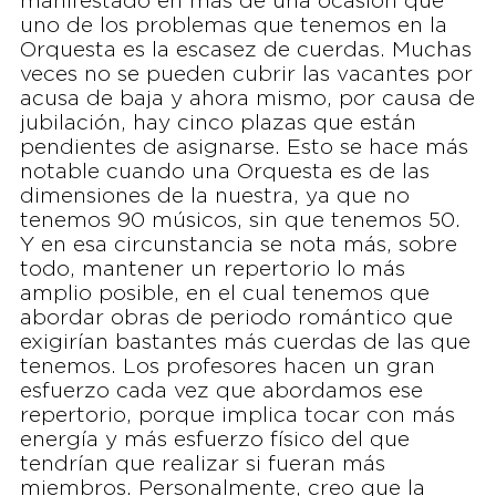
manifestado en más de una ocasión que
uno de los problemas que tenemos en la
Orquesta es la escasez de cuerdas. Muchas
veces no se pueden cubrir las vacantes por
acusa de baja y ahora mismo, por causa de
jubilación, hay cinco plazas que están
pendientes de asignarse. Esto se hace más
notable cuando una Orquesta es de las
dimensiones de la nuestra, ya que no
tenemos 90 músicos, sin que tenemos 50.
Y en esa circunstancia se nota más, sobre
todo, mantener un repertorio lo más
amplio posible, en el cual tenemos que
abordar obras de periodo romántico que
exigirían bastantes más cuerdas de las que
tenemos. Los profesores hacen un gran
esfuerzo cada vez que abordamos ese
repertorio, porque implica tocar con más
energía y más esfuerzo físico del que
tendrían que realizar si fueran más
miembros. Personalmente, creo que la