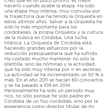
Creo que es un poco pronto, es mejor
hacerlo cuando acabe la etapa. Ha sido
una etapa muy intensa, muy convulsa por
la trayectoria que ha tenido la Orquesta en
estos últimos años. Salvar a la Orquesta ha
sido lo más importante para los
cordobeses, la propia Orquesta y la cultura
de la música en Córdoba. Una lucha
titánica. La Orquesta de Córdoba está
haciendo grandes esfuerzos por la
reducción presupuestaria que ha sufrido.
Ha costado mucho mantener no solo la
plantilla, sino las nóminas y la actividad,
que ha sido muy intensa por ir en ascenso.
La actividad se ha incrementado un 50 % o
más. En el año 2011 se hacían 60 conciertos
y se ha pasado a 109 en 2014.
Personalmente ha sido un periodo muy
rico, no sólo porque he sido padre en
Córdoba de un hijo cordobés, sino por la
experiencia como director titular de mi