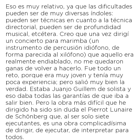
Eso es muy relativo, ya que las dificultades
pueden ser de muy diversas índoles:
pueden ser técnicas en cuanto a la técnica
directorial, pueden ser de profundidad
musical, etcétera. Creo que una vez dirigí
un concierto para marimba (un
instrumento de percusión idiófono, de
forma parecida al xilófono) que aquello era
realmente endiablado, no me quedaron
ganas de volver a hacerlo. Fue todo un
reto, porque era muy joven y tenía muy
poca experiencia; pero salió muy bien la
verdad. Estaba Juanjo Guillem de solista y
eso daba todas las garantías de que iba a
salir bien. Pero la obra más difícil que he
dirigido ha sido sin duda el Pierrot Lunaire
de Schönberg que, al ser solo siete
ejecutantes, es una obra complicadísima
de dirigir, de ejecutar, de interpretar para
todos.