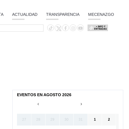
TA
ACTUALIDAD
TRANSPARENCIA
MECENAZGO
+ INFO Y
ENTRADAS
EVENTOS EN AGOSTO 2026
27
28
29
30
31
1
2