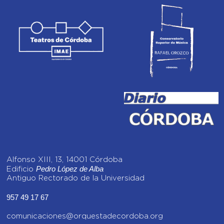
Alfonso XIII, 13, 14001 Córdoba
Pedro López de Alba
Edificio
Antiguo Rectorado de la Universidad
957 49 17 67
comunicaciones@orquestadecordoba.org