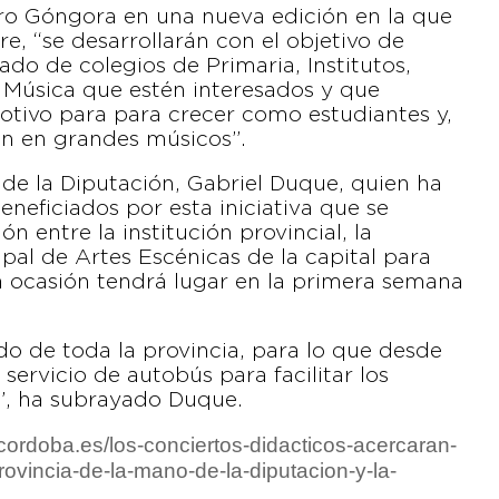
tro Góngora en una nueva edición en la que
re, “se desarrollarán con el objetivo de
nado de colegios de Primaria, Institutos,
 Música que estén interesados y que
otivo para para crecer como estudiantes y,
en en grandes músicos”.
 de la Diputación, Gabriel Duque, quien ha
neficiados por esta iniciativa que se
ón entre la institución provincial, la
pal de Artes Escénicas de la capital para
ta ocasión tendrá lugar en la primera semana
do de toda la provincia, para lo que desde
servicio de autobús para facilitar los
”, ha subrayado Duque.
cordoba.es/los-conciertos-didacticos-acercaran-
rovincia-de-la-mano-de-la-diputacion-y-la-