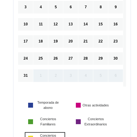
3
4
5
6
7
8
9
10
11
12
13
14
15
16
17
18
19
20
21
22
23
24
25
26
27
28
29
30
31
1
2
3
4
5
6
Temporada de
Otras actividades
abono
Conciertos
Conciertos
Familiares
Extraordinarios
Conciertos