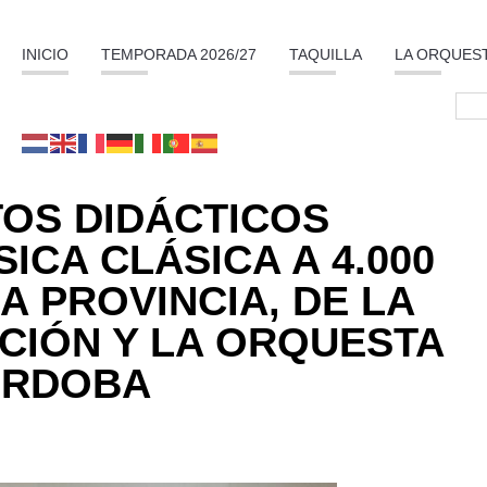
INICIO
TEMPORADA 2026/27
TAQUILLA
LA ORQUES
OS DIDÁCTICOS
CA CLÁSICA A 4.000
A PROVINCIA, DE LA
CIÓN Y LA ORQUESTA
ÓRDOBA