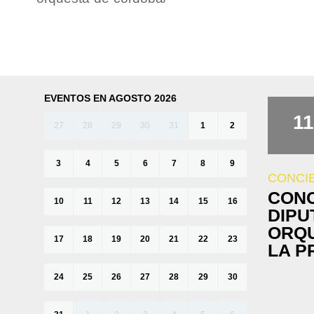
EVENTOS EN AGOSTO 2026
11
27
28
29
30
31
1
2
3
4
5
6
7
8
9
CONCI
CONC
10
11
12
13
14
15
16
DIPU
ORQU
17
18
19
20
21
22
23
LA P
24
25
26
27
28
29
30