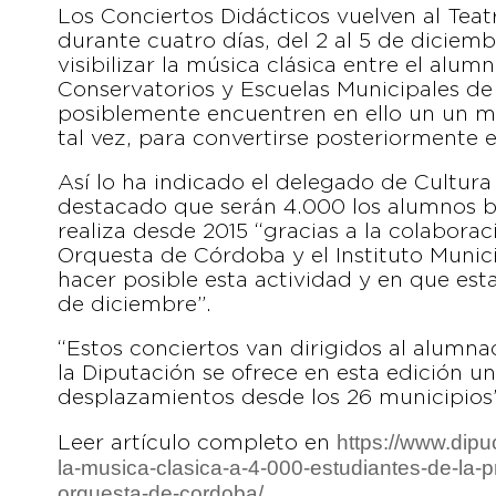
Los Conciertos Didácticos vuelven al Tea
durante cuatro días, del 2 al 5 de diciemb
visibilizar la música clásica entre el alum
Conservatorios y Escuelas Municipales de
posiblemente encuentren en ello un un m
tal vez, para convertirse posteriormente 
Así lo ha indicado el delegado de Cultura
destacado que serán 4.000 los alumnos be
realiza desde 2015 “gracias a la colaboraci
Orquesta de Córdoba y el Instituto Munici
hacer posible esta actividad y en que es
de diciembre”.
“Estos conciertos van dirigidos al alumna
la Diputación se ofrece en esta edición un 
desplazamientos desde los 26 municipios
https://www.dipu
Leer artículo completo en
la-musica-clasica-a-4-000-estudiantes-de-la-p
orquesta-de-cordoba/