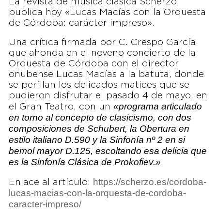
La revista de música clásica Scherzo,
publica hoy «Lucas Macías con la Orquesta
de Córdoba: carácter impreso».
Una crítica firmada por C. Crespo García
que ahonda en el noveno concierto de la
Orquesta de Córdoba con el director
onubense Lucas Macías a la batuta, donde
se perfilan los delicados matices que se
pudieron disfrutar el pasado 4 de mayo, en
«programa articulado
el Gran Teatro, con un
en torno al concepto de clasicismo, con dos
composiciones de Schubert, la Obertura en
estilo italiano D.590 y la Sinfonía nº 2 en si
bemol mayor D.125, escoltando esa delicia que
es la Sinfonía Clásica de Prokofiev.»
https://scherzo.es/cordoba-
Enlace al artículo:
lucas-macias-con-la-orquesta-de-cordoba-
caracter-impreso/