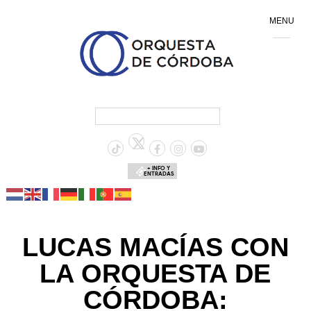
MENU
+ INFO Y
ENTRADAS
LUCAS MACÍAS CON
LA ORQUESTA DE
CÓRDOBA: