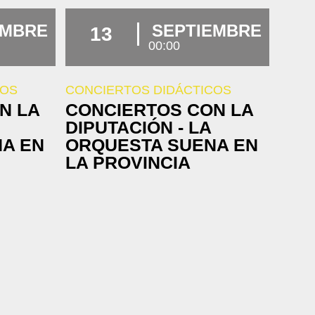
EMBRE
SEPTIEMBRE
13
00:00
COS
CONCIERTOS DIDÁCTICOS
N LA
CONCIERTOS CON LA
DIPUTACIÓN - LA
A EN
ORQUESTA SUENA EN
LA PROVINCIA