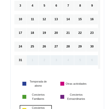
3
4
5
6
7
8
9
10
11
12
13
14
15
16
17
18
19
20
21
22
23
24
25
26
27
28
29
30
31
1
2
3
4
5
6
Temporada de
Otras actividades
abono
Conciertos
Conciertos
Familiares
Extraordinarios
Conciertos