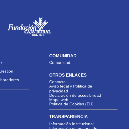
COMUNIDAD
27
Comunidad
Gestión
OTROS ENLACES
aboradores
Contacto
Aviso legal y Política de
privacidad
Declaración de accesibilidad
Mapa web
Política de Cookies (EU)
TRANSPARIENCIA
Información Institucional
Información en materia de