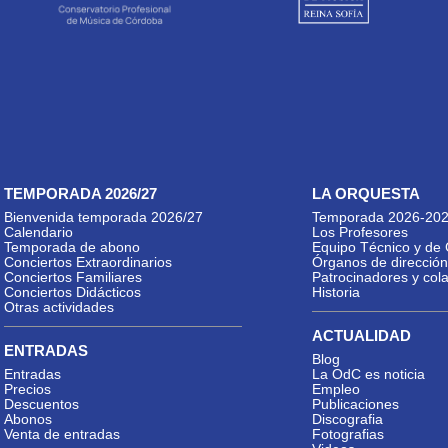
TEMPORADA 2026/27
LA ORQUESTA
Bienvenida temporada 2026/27
Temporada 2026-20
Calendario
Los Profesores
Temporada de abono
Equipo Técnico y de 
Conciertos Extraordinarios
Órganos de dirección
Conciertos Familiares
Patrocinadores y col
Conciertos Didácticos
Historia
Otras actividades
ACTUALIDAD
ENTRADAS
Blog
Entradas
La OdC es noticia
Precios
Empleo
Descuentos
Publicaciones
Abonos
Discografia
Venta de entradas
Fotografias