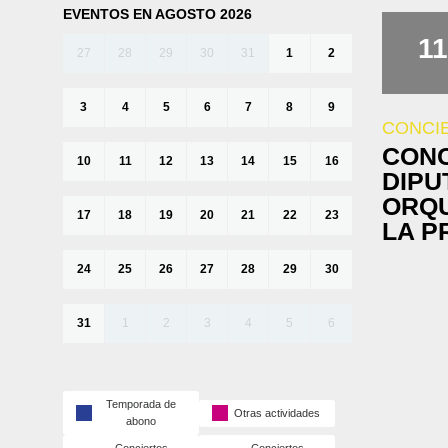
EVENTOS EN AGOSTO 2026
11
27
28
29
30
31
1
2
3
4
5
6
7
8
9
CONCI
CONC
10
11
12
13
14
15
16
DIPU
ORQU
17
18
19
20
21
22
23
LA P
24
25
26
27
28
29
30
31
1
2
3
4
5
6
Temporada de
Otras actividades
abono