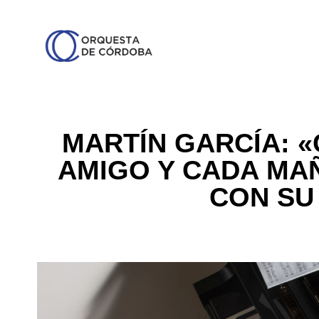
MARTÍN GARCÍA: «
AMIGO Y CADA MA
CON SU