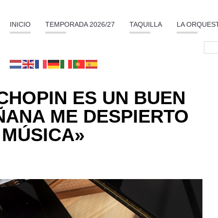
INICIO
TEMPORADA 2026/27
TAQUILLA
LA ORQUES
CHOPIN ES UN BUEN
ÑANA ME DESPIERTO
 MÚSICA»