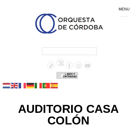
MENU
+ INFO Y
ENTRADAS
AUDITORIO CASA
COLÓN