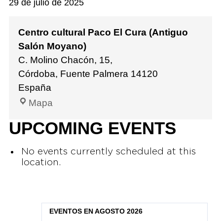
29 de julio de 2025
Centro cultural Paco El Cura (Antiguo
Salón Moyano)
C. Molino Chacón, 15,
Córdoba
,
Fuente Palmera
14120
España
Mapa
UPCOMING EVENTS
No events currently scheduled at this
location.
EVENTOS EN AGOSTO 2026