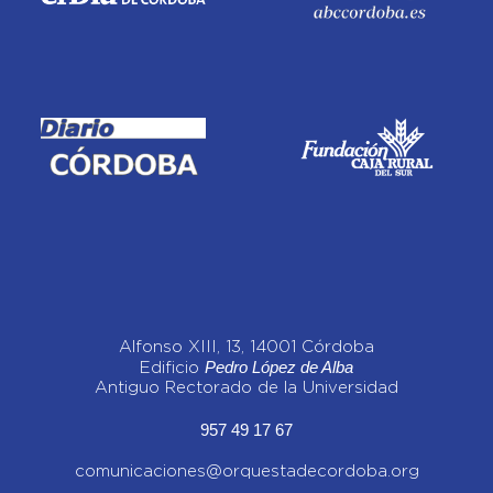
Alfonso XIII, 13, 14001 Córdoba
Pedro López de Alba
Edificio
Antiguo Rectorado de la Universidad
957 49 17 67
comunicaciones@orquestadecordoba.org