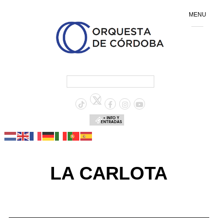
MENU
+ INFO Y
ENTRADAS
LA CARLOTA