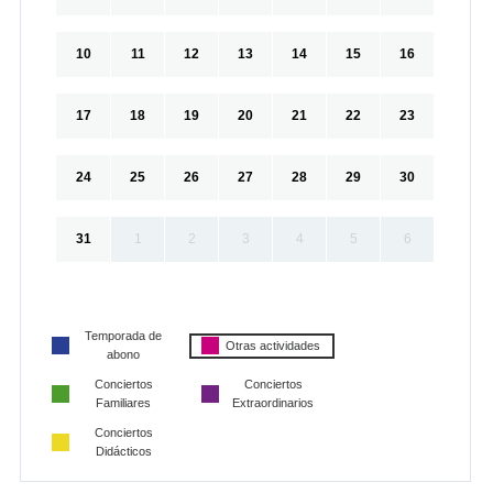
10
11
12
13
14
15
16
17
18
19
20
21
22
23
24
25
26
27
28
29
30
31
1
2
3
4
5
6
Temporada de
Otras actividades
abono
Conciertos
Conciertos
Familiares
Extraordinarios
Conciertos
Didácticos