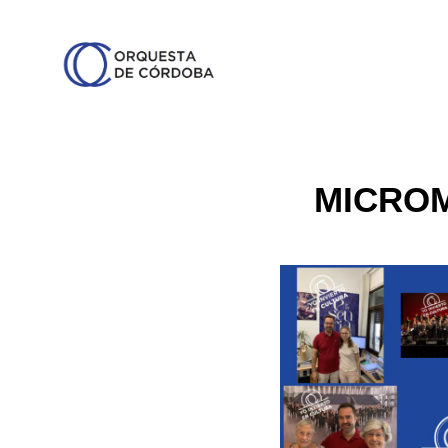
MICRO