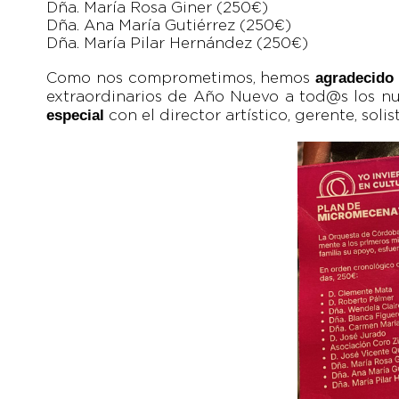
Dña. María Rosa Giner (250€)
Dña. Ana María Gutiérrez (250€)
Dña. María Pilar Hernández (250€)
agradecido
Como nos comprometimos, hemos
extraordinarios de Año Nuevo a tod@s los n
especial
con el director artístico, gerente, so