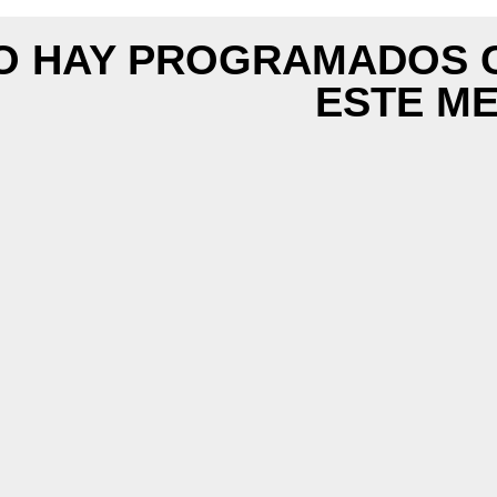
O HAY PROGRAMADOS 
ESTE M