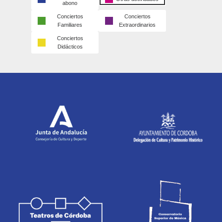
abono
Conciertos
Conciertos
Familiares
Extraordinarios
Conciertos
Didácticos