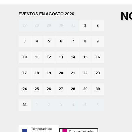
N
EVENTOS EN AGOSTO 2026
27
28
29
30
31
1
2
3
4
5
6
7
8
9
10
11
12
13
14
15
16
17
18
19
20
21
22
23
24
25
26
27
28
29
30
31
1
2
3
4
5
6
Temporada de
Otras actividades