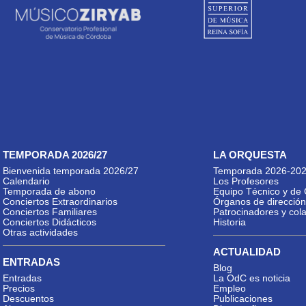
TEMPORADA 2026/27
LA ORQUESTA
Bienvenida temporada 2026/27
Temporada 2026-20
Calendario
Los Profesores
Temporada de abono
Equipo Técnico y de 
Conciertos Extraordinarios
Órganos de dirección
Conciertos Familiares
Patrocinadores y col
Conciertos Didácticos
Historia
Otras actividades
ACTUALIDAD
ENTRADAS
Blog
Entradas
La OdC es noticia
Precios
Empleo
Descuentos
Publicaciones