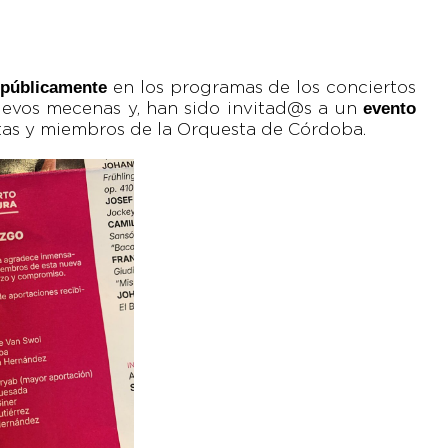
 públicamente
en los programas de los conciertos
evento
uevos mecenas y, han sido invitad@s a un
listas y miembros de la Orquesta de Córdoba.