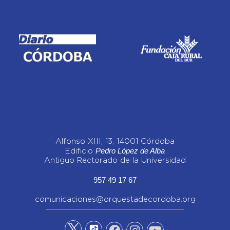
Alfonso XIII, 13, 14001 Córdoba
Pedro López de Alba
Edificio
Antiguo Rectorado de la Universidad
957 49 17 67
comunicaciones@orquestadecordoba.org