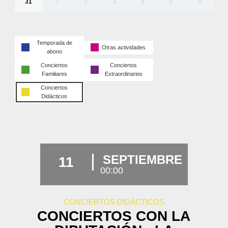
31
1
2
3
4
5
6
Temporada de
Otras actividades
abono
Conciertos
Conciertos
Familiares
Extraordinarios
Conciertos
Didácticos
SEPTIEMBRE
11
00:00
CONCIERTOS DIDÁCTICOS
CONCIERTOS CON LA