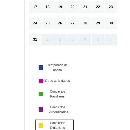
17
18
19
20
21
22
23
24
25
26
27
28
29
30
31
1
2
3
4
5
6
Temporada de
abono
Otras actividades
Conciertos
Familiares
Conciertos
Extraordinarios
Conciertos
Didácticos