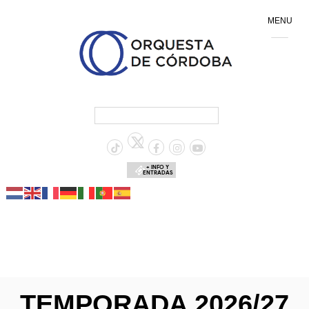
MENU
+ INFO Y
ENTRADAS
TEMPORADA 2026/27