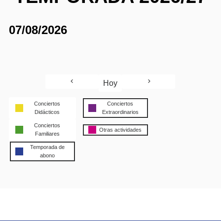
07/08/2026
Hoy
Conciertos
Conciertos
Didácticos
Extraordinarios
Conciertos
Otras actividades
Familiares
Temporada de
abono