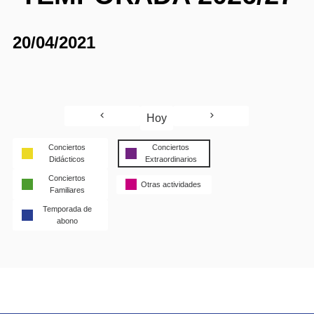
20/04/2021
Hoy
Conciertos
Conciertos
Didácticos
Extraordinarios
Conciertos
Otras actividades
Familiares
Temporada de
abono