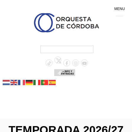
MENU
+ INFO Y
ENTRADAS
TEMPORADA 2026/27