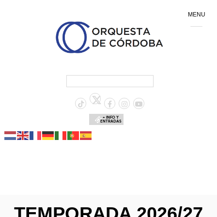
MENU
+ INFO Y
ENTRADAS
TEMPORADA 2026/27