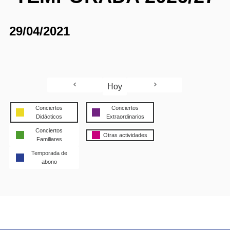
29/04/2021
Hoy
Conciertos
Conciertos
Didácticos
Extraordinarios
Conciertos
Otras actividades
Familiares
Temporada de
abono