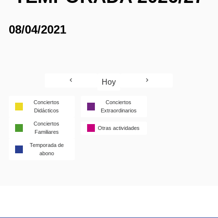
08/04/2021
Hoy
Conciertos
Conciertos
Didácticos
Extraordinarios
Conciertos
Otras actividades
Familiares
Temporada de
abono