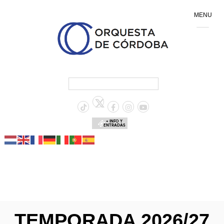
MENU
+ INFO Y
ENTRADAS
TEMPORADA 2026/27