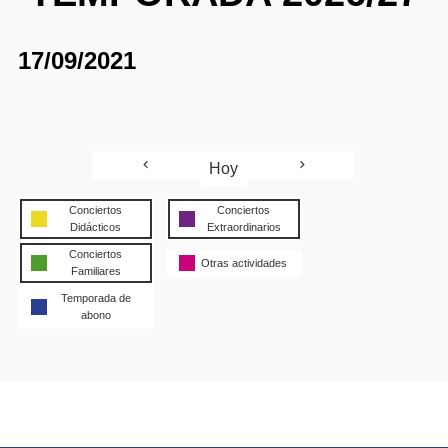
17/09/2021
Hoy
Conciertos
Conciertos
Didácticos
Extraordinarios
Conciertos
Otras actividades
Familiares
Temporada de
abono