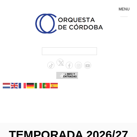
MENU
+ INFO Y
ENTRADAS
TEMPORADA 2026/27