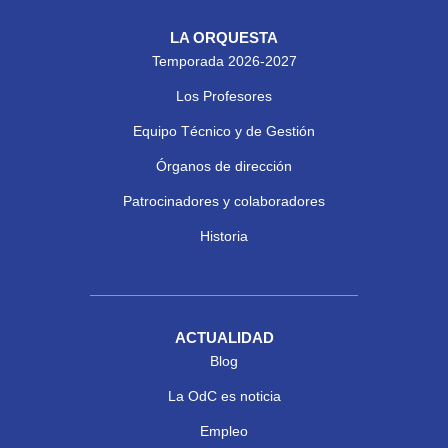
LA ORQUESTA
Temporada 2026-2027
Los Profesores
Equipo Técnico y de Gestión
Órganos de dirección
Patrocinadores y colaboradores
Historia
ACTUALIDAD
Blog
La OdC es noticia
Empleo