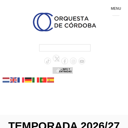
MENU
+ INFO Y
ENTRADAS
TEMPORADA 2026/27