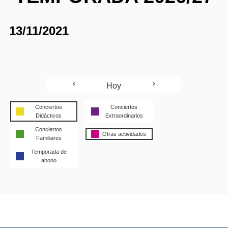
13/11/2021
Hoy
Conciertos
Conciertos
Didácticos
Extraordinarios
Conciertos
Otras actividades
Familiares
Temporada de
abono