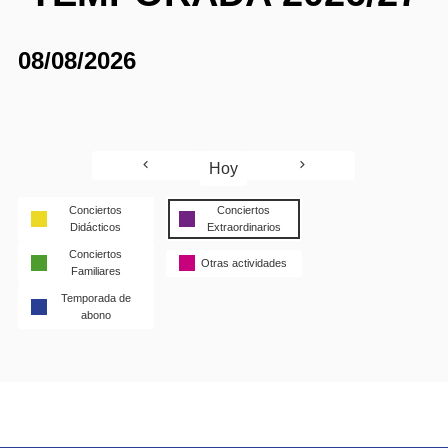
08/08/2026
Hoy
Conciertos
Conciertos
Didácticos
Extraordinarios
Conciertos
Otras actividades
Familiares
Temporada de
abono