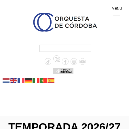
MENU
+ INFO Y
ENTRADAS
TEMPORADA 2026/27