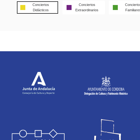
Conciertos
Conciertos
Concierto
Didácticos
Extraordinarios
Familiare