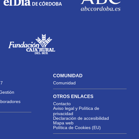
COMUNIDAD
27
Comunidad
Gestión
OTROS ENLACES
aboradores
Contacto
Aviso legal y Política de
privacidad
Declaración de accesibilidad
Mapa web
Política de Cookies (EU)