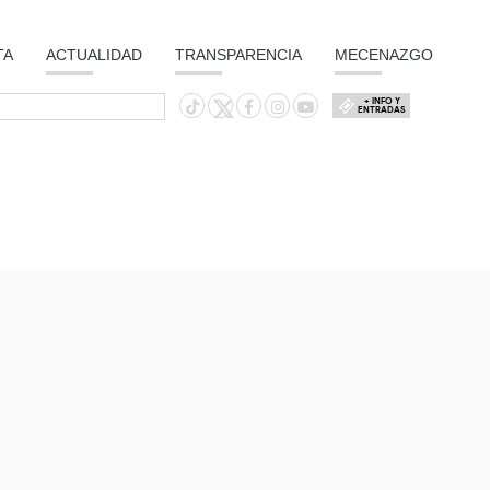
TA
ACTUALIDAD
TRANSPARENCIA
MECENAZGO
+ INFO Y
ENTRADAS