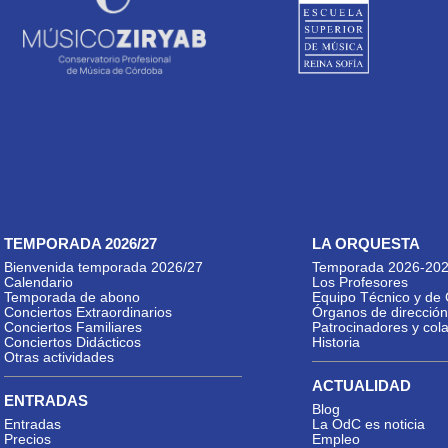
TEMPORADA 2026/27
LA ORQUESTA
Bienvenida temporada 2026/27
Temporada 2026-20
Calendario
Los Profesores
Temporada de abono
Equipo Técnico y de 
Conciertos Extraordinarios
Órganos de dirección
Conciertos Familiares
Patrocinadores y col
Conciertos Didácticos
Historia
Otras actividades
ACTUALIDAD
ENTRADAS
Blog
Entradas
La OdC es noticia
Precios
Empleo