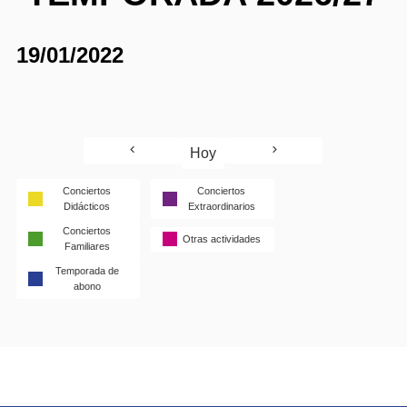
19/01/2022
Hoy
Conciertos
Conciertos
Didácticos
Extraordinarios
Conciertos
Otras actividades
Familiares
Temporada de
abono