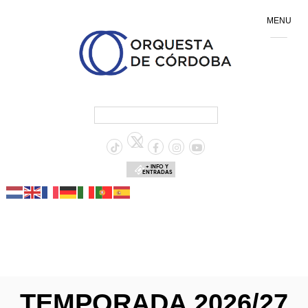
MENU
+ INFO Y
ENTRADAS
TEMPORADA 2026/27