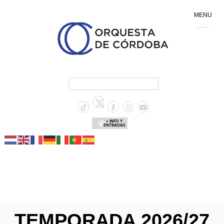
MENU
+ INFO Y
ENTRADAS
TEMPORADA 2026/27