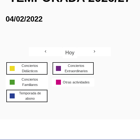
04/02/2022
Hoy
Conciertos
Conciertos
Didácticos
Extraordinarios
Conciertos
Otras actividades
Familiares
Temporada de
abono