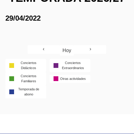
29/04/2022
Hoy
Conciertos
Conciertos
Didácticos
Extraordinarios
Conciertos
Otras actividades
Familiares
Temporada de
abono