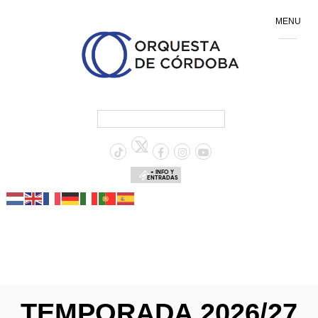
MENU
+ INFO Y
ENTRADAS
TEMPORADA 2026/27