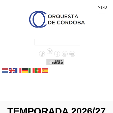
MENU
+ INFO Y
ENTRADAS
TEMPORADA 2026/27