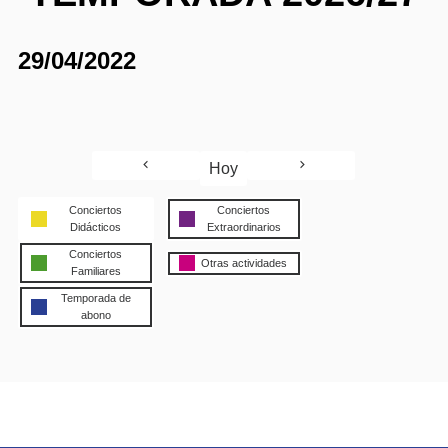
29/04/2022
Hoy
Conciertos
Conciertos
Didácticos
Extraordinarios
Conciertos
Otras actividades
Familiares
Temporada de
abono