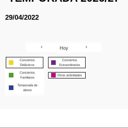
29/04/2022
Hoy
Conciertos
Conciertos
Didácticos
Extraordinarios
Conciertos
Otras actividades
Familiares
Temporada de
abono