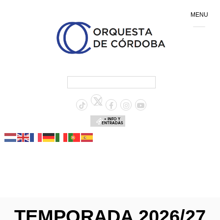
MENU
+ INFO Y
ENTRADAS
TEMPORADA 2026/27