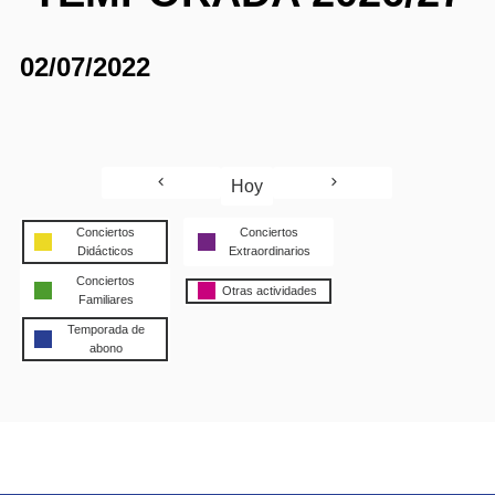
02/07/2022
Hoy
Conciertos
Conciertos
Didácticos
Extraordinarios
Conciertos
Otras actividades
Familiares
Temporada de
abono