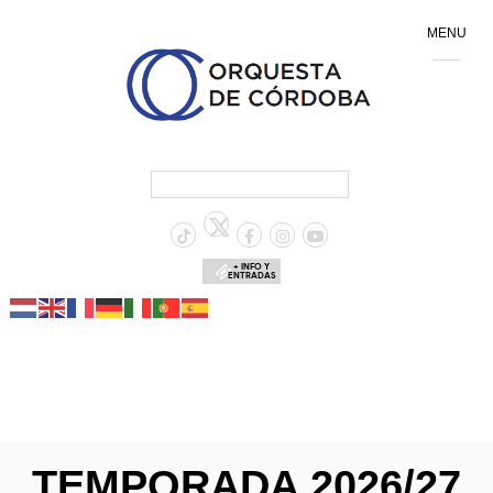
MENU
+ INFO Y
ENTRADAS
TEMPORADA 2026/27