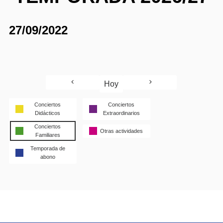
27/09/2022
Hoy
Conciertos
Conciertos
Didácticos
Extraordinarios
Conciertos
Otras actividades
Familiares
Temporada de
abono