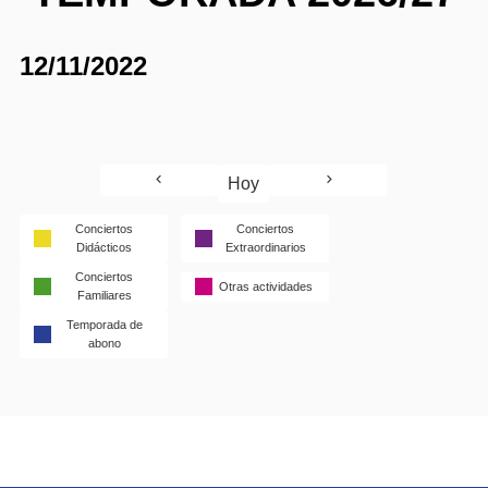
12/11/2022
Hoy
Conciertos
Conciertos
Didácticos
Extraordinarios
Conciertos
Otras actividades
Familiares
Temporada de
abono