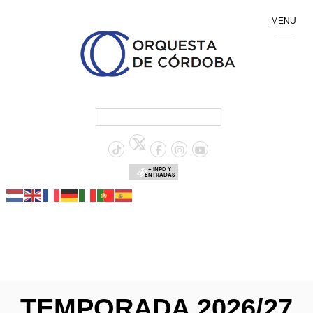
MENU
+ INFO Y
ENTRADAS
TEMPORADA 2026/27