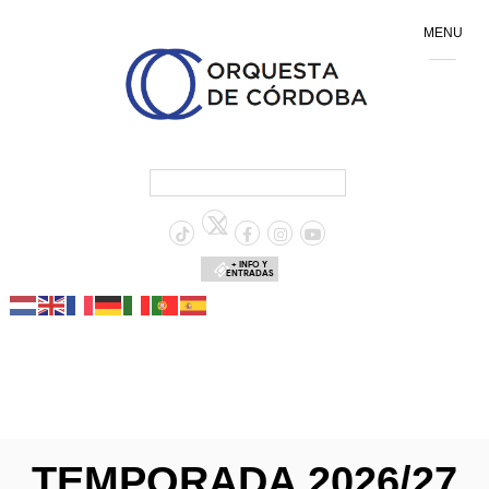
MENU
+ INFO Y
ENTRADAS
TEMPORADA 2026/27