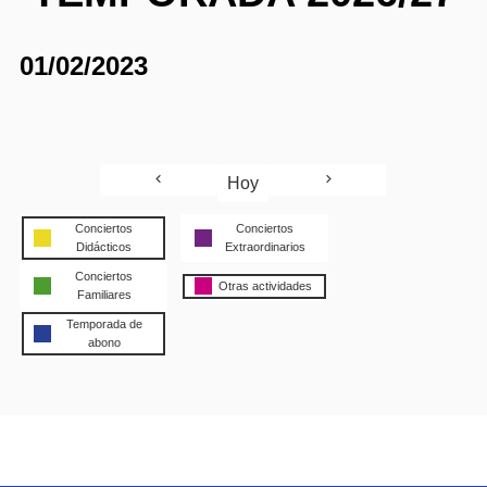
01/02/2023
Hoy
Conciertos
Conciertos
Didácticos
Extraordinarios
Conciertos
Otras actividades
Familiares
Temporada de
abono