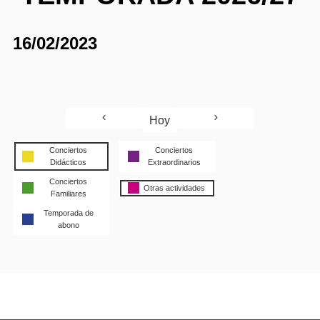
16/02/2023
Hoy
Conciertos
Conciertos
Didácticos
Extraordinarios
Conciertos
Otras actividades
Familiares
Temporada de
abono