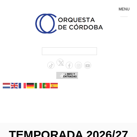
MENU
+ INFO Y
ENTRADAS
TEMPORADA 2026/27