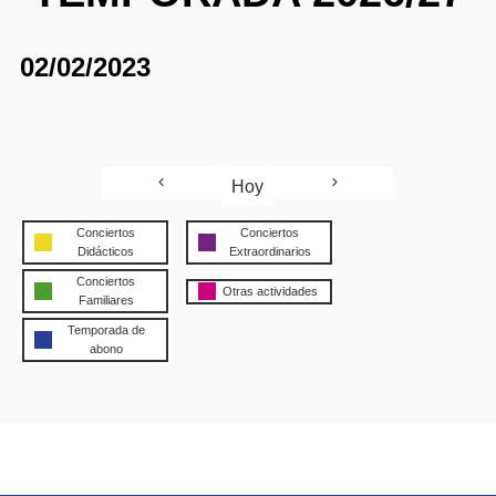
02/02/2023
Hoy
Conciertos
Conciertos
Didácticos
Extraordinarios
Conciertos
Otras actividades
Familiares
Temporada de
abono