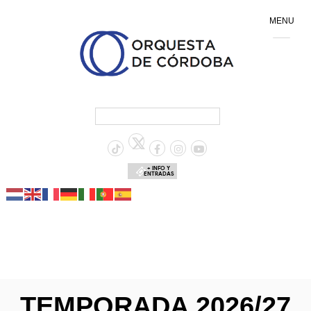
MENU
+ INFO Y
ENTRADAS
TEMPORADA 2026/27