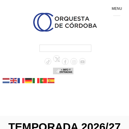
MENU
+ INFO Y
ENTRADAS
TEMPORADA 2026/27