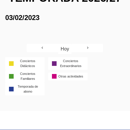
03/02/2023
Hoy
Conciertos
Conciertos
Didácticos
Extraordinarios
Conciertos
Otras actividades
Familiares
Temporada de
abono