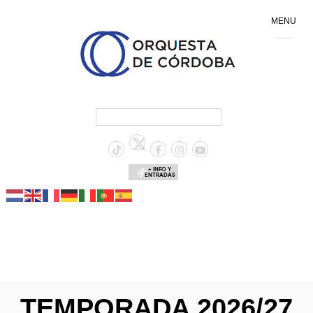
MENU
+ INFO Y
ENTRADAS
TEMPORADA 2026/27