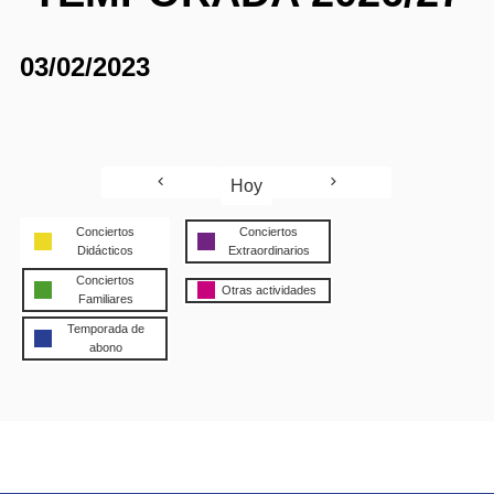
03/02/2023
Hoy
Conciertos
Conciertos
Didácticos
Extraordinarios
Conciertos
Otras actividades
Familiares
Temporada de
abono