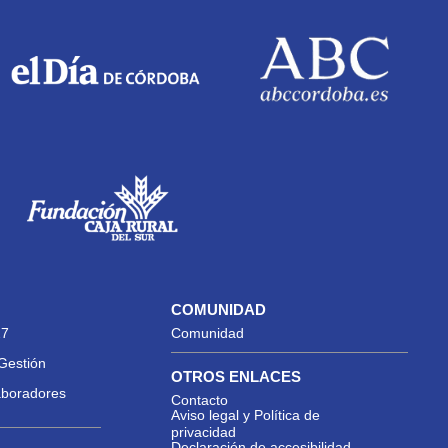
COMUNIDAD
27
Comunidad
Gestión
OTROS ENLACES
aboradores
Contacto
Aviso legal y Política de
privacidad
Declaración de accesibilidad