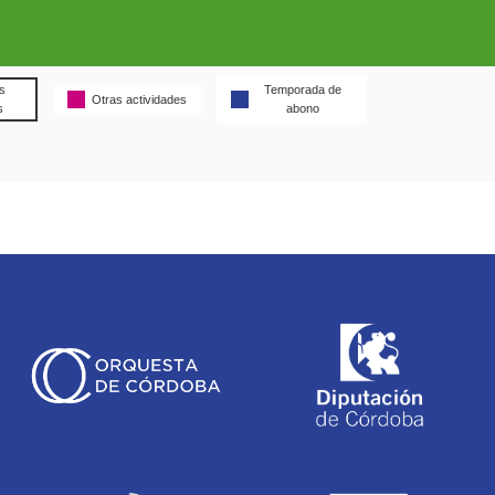
s
Temporada de
Otras actividades
s
abono