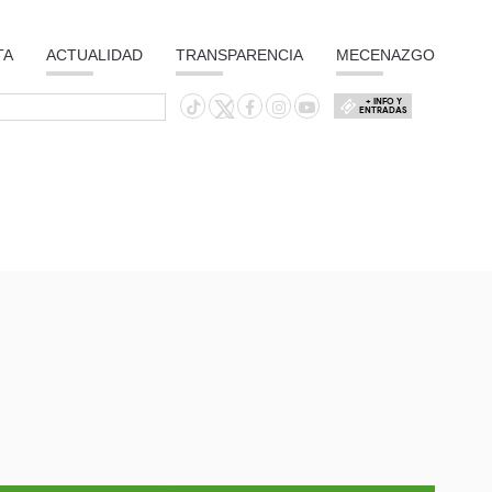
TA
ACTUALIDAD
TRANSPARENCIA
MECENAZGO
+ INFO Y
ENTRADAS