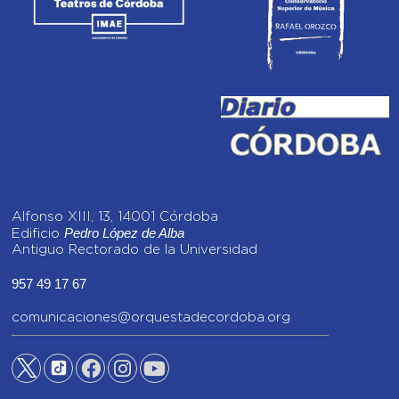
Alfonso XIII, 13, 14001 Córdoba
Pedro López de Alba
Edificio
Antiguo Rectorado de la Universidad
957 49 17 67
comunicaciones@orquestadecordoba.org