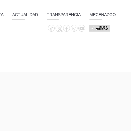
TA
ACTUALIDAD
TRANSPARENCIA
MECENAZGO
+ INFO Y
ENTRADAS