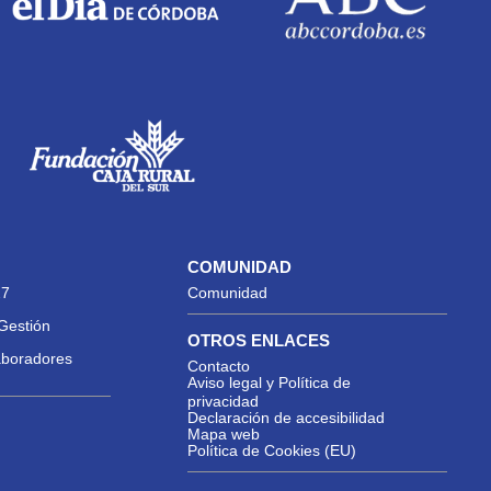
COMUNIDAD
27
Comunidad
Gestión
OTROS ENLACES
aboradores
Contacto
Aviso legal y Política de
privacidad
Declaración de accesibilidad
Mapa web
Política de Cookies (EU)