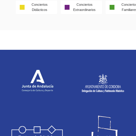
Conciertos
Conciertos
Concierto
Didácticos
Extraordinarios
Familiare