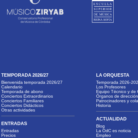
TEMPORADA 2026/27
LA ORQUESTA
Bienvenida temporada 2026/27
Temporada 2026-20
Calendario
Los Profesores
Temporada de abono
Equipo Técnico y de 
Conciertos Extraordinarios
Órganos de dirección
Conciertos Familiares
Patrocinadores y col
Conciertos Didácticos
Historia
Otras actividades
ACTUALIDAD
ENTRADAS
Blog
Entradas
La OdC es noticia
Precios
Empleo