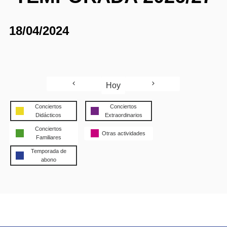
18/04/2024
Hoy
Conciertos
Conciertos
Didácticos
Extraordinarios
Conciertos
Otras actividades
Familiares
Temporada de
abono