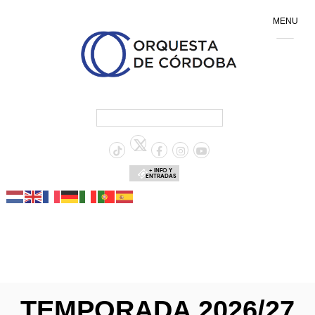
MENU
+ INFO Y
ENTRADAS
TEMPORADA 2026/27