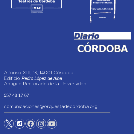
Alfonso XIII, 13, 14001 Córdoba
Pedro López de Alba
Edificio
Antiguo Rectorado de la Universidad
957 49 17 67
comunicaciones@orquestadecordoba.org