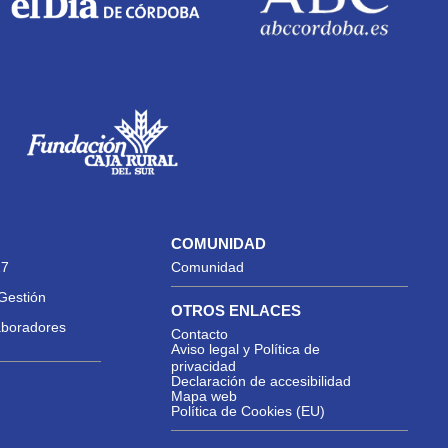
COMUNIDAD
27
Comunidad
Gestión
OTROS ENLACES
aboradores
Contacto
Aviso legal y Política de
privacidad
Declaración de accesibilidad
Mapa web
Política de Cookies (EU)