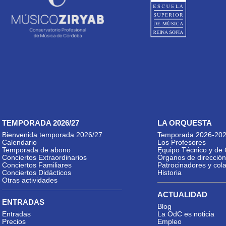
TEMPORADA 2026/27
LA ORQUESTA
Bienvenida temporada 2026/27
Temporada 2026-20
Calendario
Los Profesores
Temporada de abono
Equipo Técnico y de 
Conciertos Extraordinarios
Órganos de dirección
Conciertos Familiares
Patrocinadores y col
Conciertos Didácticos
Historia
Otras actividades
ACTUALIDAD
ENTRADAS
Blog
Entradas
La OdC es noticia
Precios
Empleo