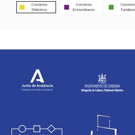
Conciertos
Conciertos
Concierto
Didácticos
Extraordinarios
Familiare