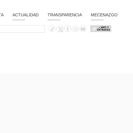
TA
ACTUALIDAD
TRANSPARENCIA
MECENAZGO
+ INFO Y
ENTRADAS