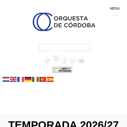
MENU
+ INFO Y
ENTRADAS
TEMPORADA 2026/27