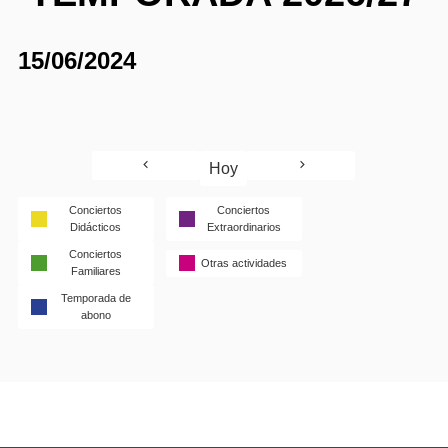
15/06/2024
Hoy
Conciertos
Conciertos
Didácticos
Extraordinarios
Conciertos
Otras actividades
Familiares
Temporada de
abono