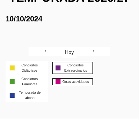
10/10/2024
Hoy
Conciertos
Conciertos
Didácticos
Extraordinarios
Conciertos
Otras actividades
Familiares
Temporada de
abono