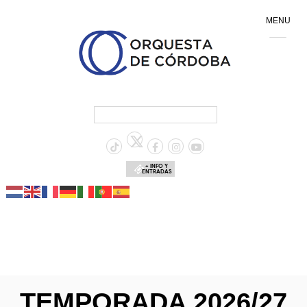
MENU
+ INFO Y
ENTRADAS
TEMPORADA 2026/27