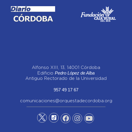
Alfonso XIII, 13, 14001 Córdoba
Pedro López de Alba
Edificio
Antiguo Rectorado de la Universidad
957 49 17 67
comunicaciones@orquestadecordoba.org