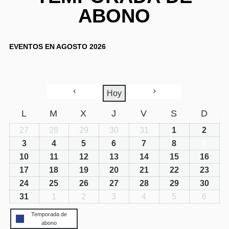
ABONO
EVENTOS EN AGOSTO 2026
Hoy
L
M
X
J
V
S
D
27
28
29
30
31
1
2
3
4
5
6
7
8
9
10
11
12
13
14
15
16
17
18
19
20
21
22
23
24
25
26
27
28
29
30
31
1
2
3
4
5
6
Temporada de
abono