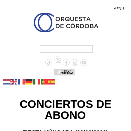
MENU
+ INFO Y
ENTRADAS
CONCIERTOS DE
ABONO