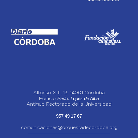
Alfonso XIII, 13, 14001 Córdoba
Pedro López de Alba
Edificio
Antiguo Rectorado de la Universidad
957 49 17 67
comunicaciones@orquestadecordoba.org