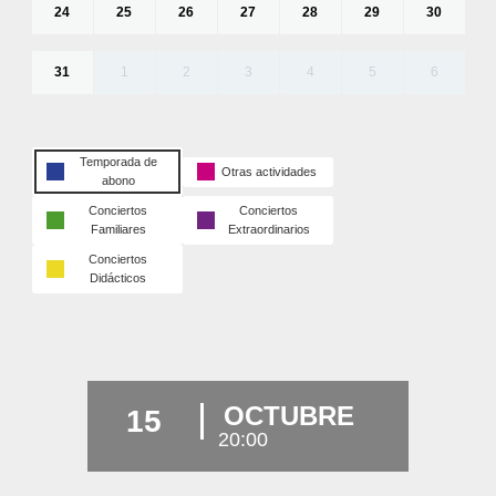
24
25
26
27
28
29
30
31
1
2
3
4
5
6
Temporada de
Otras actividades
abono
Conciertos
Conciertos
Familiares
Extraordinarios
Conciertos
Didácticos
OCTUBRE
15
20:00