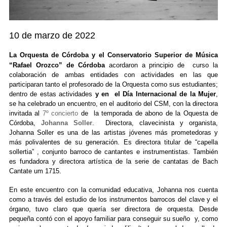
10 de marzo de 2022
La Orquesta de Córdoba y el Conservatorio Superior de Música
“Rafael Orozco” de Córdoba
acordaron a principio de curso la
colaboración de ambas entidades con actividades en las que
participaran tanto el profesorado de la Orquesta como sus estudiantes;
dentro de estas actividades
y en el Día Internacional de la Mu
je
r
,
se ha celebrado un encuentro, en el auditorio del CSM, con la directora
invitada al
7º concierto
de la temporada de abono de la Oquesta de
Córdoba
,
Johanna Soller
. Directora, clavecinista y organista,
Johanna Soller es una de las artistas jóvenes más prometedoras y
más polivalentes de su generación. Es directora titular de “capella
sollertia” , conjunto barroco de cantantes e instrumentistas. También
es fundadora y directora artística de la serie de cantatas de Bach
Cantate um 1715.
En este encuentro con la comunidad educativa, Johanna nos cuenta
como a través del estudio de los instrumentos barrocos del clave y el
órgano, tuvo claro que quería ser directora de orquesta. Desde
pequeña contó con el apoyo familiar para conseguir su sueño y, como