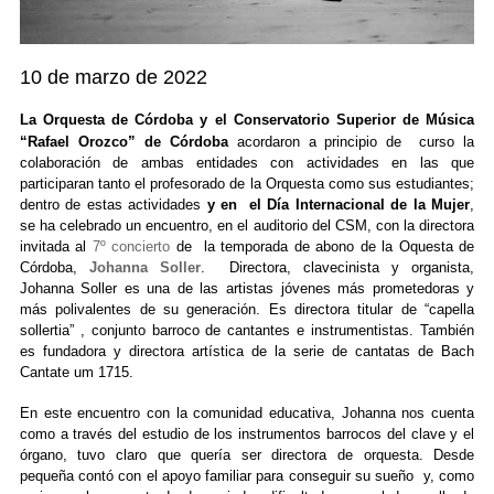
10 de marzo de 2022
La Orquesta de Córdoba y el Conservatorio Superior de Música
“Rafael Orozco” de Córdoba
acordaron a principio de curso la
colaboración de ambas entidades con actividades en las que
participaran tanto el profesorado de la Orquesta como sus estudiantes;
dentro de estas actividades
y en el Día Internacional de la Mu
je
r
,
se ha celebrado un encuentro, en el auditorio del CSM, con la directora
invitada al
7º concierto
de la temporada de abono de la Oquesta de
Córdoba
,
Johanna Soller
. Directora, clavecinista y organista,
Johanna Soller es una de las artistas jóvenes más prometedoras y
más polivalentes de su generación. Es directora titular de “capella
sollertia” , conjunto barroco de cantantes e instrumentistas. También
es fundadora y directora artística de la serie de cantatas de Bach
Cantate um 1715.
En este encuentro con la comunidad educativa, Johanna nos cuenta
como a través del estudio de los instrumentos barrocos del clave y el
órgano, tuvo claro que quería ser directora de orquesta. Desde
pequeña contó con el apoyo familiar para conseguir su sueño y, como