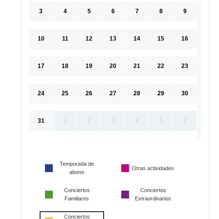
3
4
5
6
7
8
9
10
11
12
13
14
15
16
17
18
19
20
21
22
23
24
25
26
27
28
29
30
31
1
2
3
4
5
6
Temporada de
Otras actividades
abono
Conciertos
Conciertos
Familiares
Extraordinarios
Conciertos