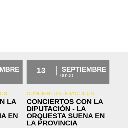
EMBRE
SEPTIEMBRE
13
00:00
COS
CONCIERTOS DIDÁCTICOS
N LA
CONCIERTOS CON LA
DIPUTACIÓN - LA
A EN
ORQUESTA SUENA EN
LA PROVINCIA