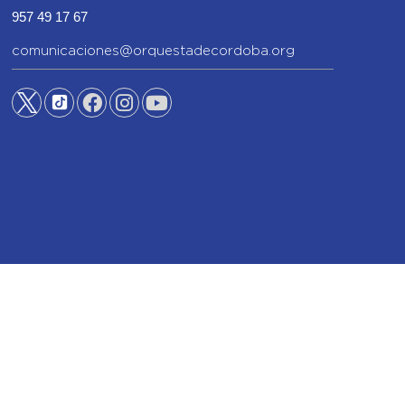
957 49 17 67
comunicaciones@orquestadecordoba.org