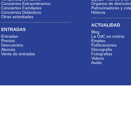
Conciertos Extraordinarios
Órganos de dirección
Conciertos Familiares
Patrocinadores y col
Conciertos Didácticos
Historia
Otras actividades
ACTUALIDAD
ENTRADAS
Blog
Entradas
La OdC es noticia
Precios
Empleo
Descuentos
Publicaciones
Abonos
Discografia
Venta de entradas
Fotografias
Videos
Audio