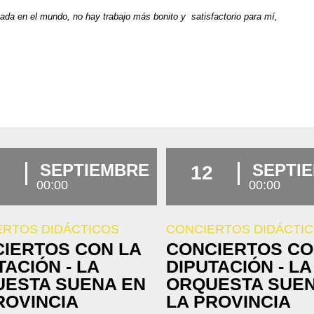
nada en el mundo, no hay trabajo más bonito y satisfactorio para mí,
.
SEPTIEMBRE
SEPTI
12
00:00
00:00
ERTOS DIDÁCTICOS
CONCIERTOS DIDÁCTI
IERTOS CON LA
CONCIERTOS CO
TACIÓN - LA
DIPUTACIÓN - LA
ESTA SUENA EN
ORQUESTA SUEN
ROVINCIA
LA PROVINCIA