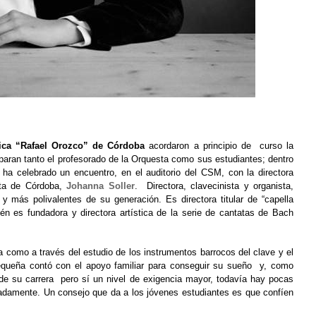
ica “Rafael Orozco” de Córdoba
acordaron a principio de curso la
paran tanto el profesorado de la Orquesta como sus estudiantes; dentro
 ha celebrado un encuentro, en el auditorio del CSM, con la directora
ta de Córdoba
,
Johanna Soller
. Directora, clavecinista y organista,
 más polivalentes de su generación. Es directora titular de “capella
ién es fundadora y directora artística de la serie de cantatas de Bach
como a través del estudio de los instrumentos barrocos del clave y el
pequeña contó con el apoyo familiar para conseguir su sueño y, como
 de su carrera pero sí un nivel de exigencia mayor, todavía hay pocas
nadamente. Un consejo que da a los jóvenes estudiantes es que confíen