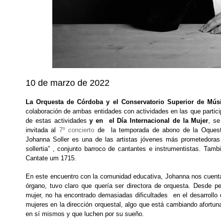
10 de marzo de 2022
La Orquesta de Córdoba y el Conservatorio Superior de Mús
colaboración de ambas entidades con actividades en las que partici
de estas actividades
y en el Día Internacional de la Mu
je
r
, se
invitada al
7º concierto
de la temporada de abono de la Oques
Johanna Soller es una de las artistas jóvenes más prometedoras y
sollertia” , conjunto barroco de cantantes e instrumentistas. Tamb
Cantate um 1715.
En este encuentro con la comunidad educativa, Johanna nos cuenta 
órgano, tuvo claro que quería ser directora de orquesta. Desde 
mujer, no ha encontrado demasiadas dificultades en el desarrollo
mujeres en la dirección orquestal, algo que está cambiando afortu
en sí mismos y que luchen por su sueño.