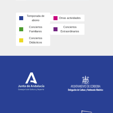
Temporada de
Otras actividades
abono
Conciertos
Conciertos
Familiares
Extraordinarios
Conciertos
Didácticos