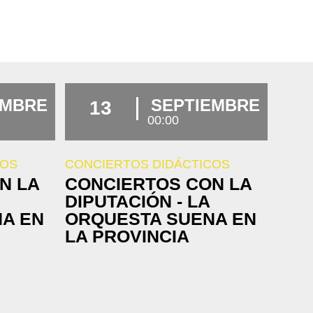
EMBRE
SEPTIEMBRE
13
00:00
COS
CONCIERTOS DIDÁCTICOS
N LA
CONCIERTOS CON LA
DIPUTACIÓN - LA
A EN
ORQUESTA SUENA EN
LA PROVINCIA