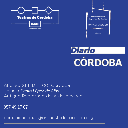
Alfonso XIII, 13, 14001 Córdoba
Pedro López de Alba
Edificio
Antiguo Rectorado de la Universidad
957 49 17 67
comunicaciones@orquestadecordoba.org