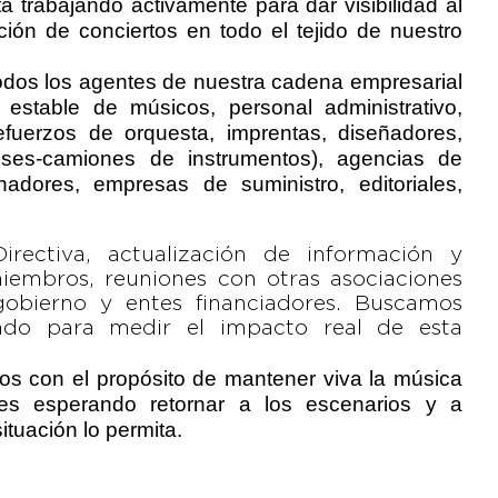
 trabajando activamente para dar visibilidad al
ión de conciertos en todo el tejido de nuestro
 todos los agentes de nuestra cadena empresarial
 estable de músicos, personal administrativo,
efuerzos de orquesta, imprentas, diseñadores,
(buses-camiones de instrumentos), agencias de
finadores, empresas de suministro, editoriales,
rectiva, actualización de información y
embros, reuniones con otras asociaciones
gobierno y entes financiadores. Buscamos
ando para medir el impacto real de esta
os con el propósito de mantener viva la música
les esperando retornar a los escenarios y a
ituación lo permita.