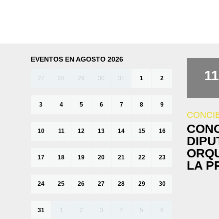
EVENTOS EN AGOSTO 2026
11
27
28
29
30
31
1
2
3
4
5
6
7
8
9
CONCI
CONC
10
11
12
13
14
15
16
DIPU
ORQU
17
18
19
20
21
22
23
LA P
24
25
26
27
28
29
30
31
1
2
3
4
5
6