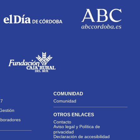
COMUNIDAD
27
Comunidad
Gestión
OTROS ENLACES
aboradores
Contacto
Aviso legal y Política de
privacidad
Declaración de accesibilidad