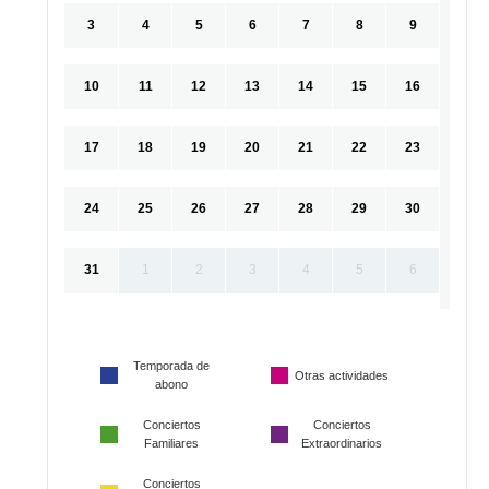
3
4
5
6
7
8
9
10
11
12
13
14
15
16
17
18
19
20
21
22
23
24
25
26
27
28
29
30
31
1
2
3
4
5
6
Temporada de
Otras actividades
abono
Conciertos
Conciertos
Familiares
Extraordinarios
Conciertos