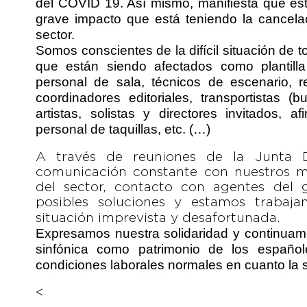
del COVID 19. Así mismo, manifiesta que está
grave impacto que está teniendo la cancelac
sector.
Somos conscientes de la difícil situación de
que están siendo afectados como plantilla
personal de sala, técnicos de escenario, r
coordinadores editoriales, transportistas 
artistas, solistas y directores invitados, a
personal de taquillas, etc. (…)
A través de reuniones de la Junta Di
comunicación constante con nuestros mi
del sector, contacto con agentes del 
posibles soluciones y estamos trabaj
situación imprevista y desafortunada.
Expresamos nuestra solidaridad y continuam
sinfónica como patrimonio de los españo
condiciones laborales normales en cuanto la s
<