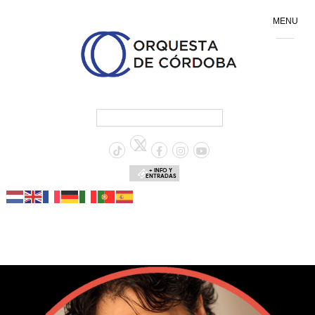
MENU
+ INFO Y
ENTRADAS