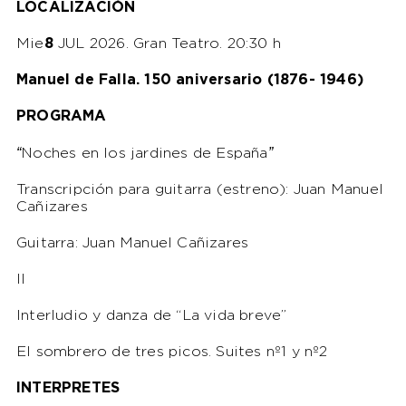
LOCALIZACIÓN
Mie
8
JUL 2026. Gran Teatro. 20:30 h
Manuel de Falla. 150 aniversario (1876- 1946)
PROGRAMA
“
”
Noches en los jardines de España
Transcripción para guitarra (estreno): Juan Manuel
Cañizares
Guitarra: Juan Manuel Cañizares
II
Interludio y danza de “
La vida breve
”
El sombrero de tres picos. Suites nº1 y nº2
INTERPRETES