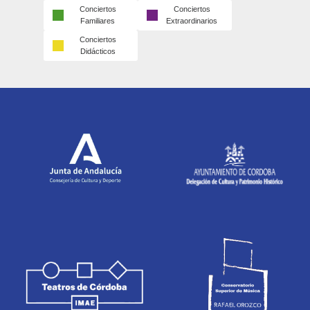
Conciertos
Conciertos
Familiares
Extraordinarios
Conciertos
Didácticos