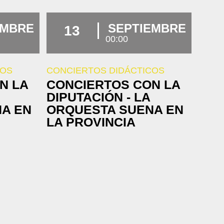
EMBRE
SEPTIEMBRE
13
00:00
COS
CONCIERTOS DIDÁCTICOS
N LA
CONCIERTOS CON LA
DIPUTACIÓN - LA
A EN
ORQUESTA SUENA EN
LA PROVINCIA