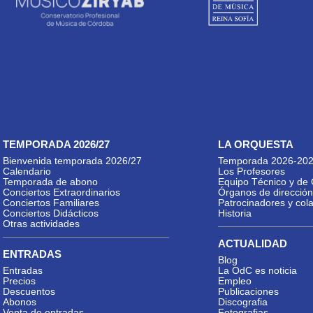
TEMPORADA 2026/27
LA ORQUESTA
Bienvenida temporada 2026/27
Temporada 2026-20
Calendario
Los Profesores
Temporada de abono
Equipo Técnico y de 
Conciertos Extraordinarios
Órganos de dirección
Conciertos Familiares
Patrocinadores y col
Conciertos Didácticos
Historia
Otras actividades
ACTUALIDAD
ENTRADAS
Blog
Entradas
La OdC es noticia
Precios
Empleo
Descuentos
Publicaciones
Abonos
Discografia
Venta de entradas
Fotografias