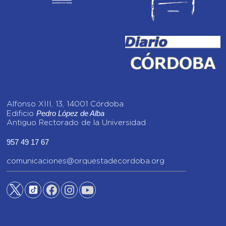
Alfonso XIII, 13, 14001 Córdoba
Pedro López de Alba
Edificio
Antiguo Rectorado de la Universidad
957 49 17 67
comunicaciones@orquestadecordoba.org