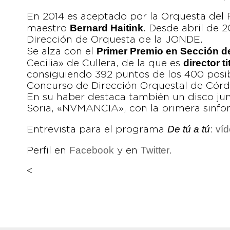
En 2014 es aceptado por la Orquesta del F
Bernard Haitink
maestro
. Desde abril de 
Dirección de Orquesta de la JONDE.
Primer Premio en Sección d
Se alza con el
director ti
Cecilia» de Cullera, de la que es
consiguiendo 392 puntos de los 400 posi
Concurso de Dirección Orquestal de Cór
En su haber destaca también un disco ju
Soria, «NVMANCIA», con la primera sinfon
De tú a tú
ví
Entrevista para el programa
:
Facebook
Twitter
Perfil en
y en
.
<