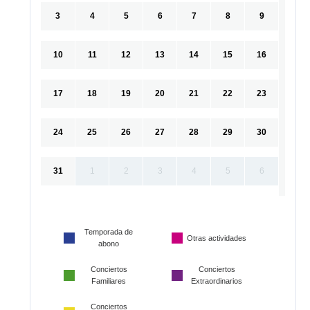
3
4
5
6
7
8
9
10
11
12
13
14
15
16
17
18
19
20
21
22
23
24
25
26
27
28
29
30
31
1
2
3
4
5
6
Temporada de
Otras actividades
abono
Conciertos
Conciertos
Familiares
Extraordinarios
Conciertos