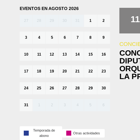
EVENTOS EN AGOSTO 2026
11
27
28
29
30
31
1
2
3
4
5
6
7
8
9
CONCI
CONC
10
11
12
13
14
15
16
DIPU
ORQU
17
18
19
20
21
22
23
LA P
24
25
26
27
28
29
30
31
1
2
3
4
5
6
Temporada de
Otras actividades
abono