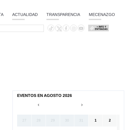
TA
ACTUALIDAD
TRANSPARENCIA
MECENAZGO
+ INFO Y
ENTRADAS
EVENTOS EN AGOSTO 2026
27
28
29
30
31
1
2