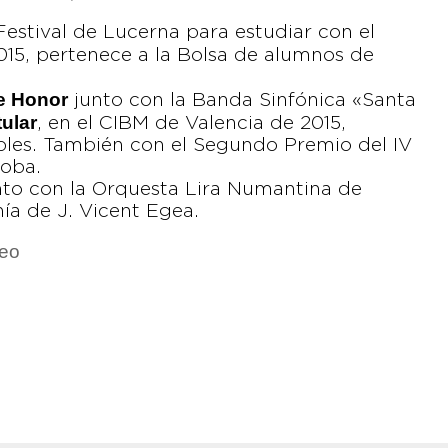
estival de Lucerna para estudiar con el
2015, pertenece a la Bolsa de alumnos de
e Honor
junto con la Banda Sinfónica «Santa
tular
, en el CIBM de Valencia de 2015,
bles. También con el Segundo Premio del IV
doba.
nto con la Orquesta Lira Numantina de
ía de J. Vicent Egea.
deo