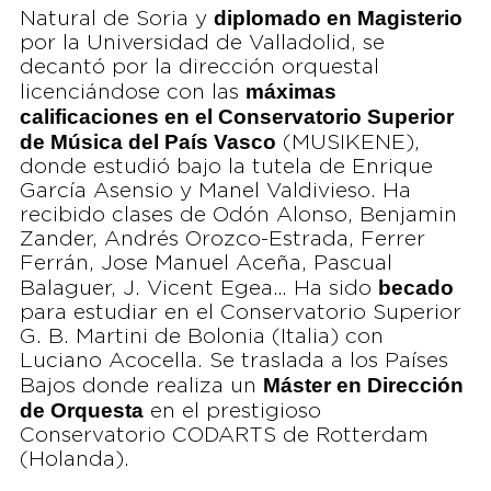
diplomado en Magisterio
Natural de Soria y
por la Universidad de Valladolid, se
decantó por la dirección orquestal
máximas
licenciándose con las
calificaciones en el Conservatorio Superior
de Música del País Vasco
(MUSIKENE),
donde estudió bajo la tutela de Enrique
García Asensio y Manel Valdivieso. Ha
recibido clases de Odón Alonso, Benjamin
Zander, Andrés Orozco-Estrada, Ferrer
Ferrán, Jose Manuel Aceña, Pascual
becado
Balaguer, J. Vicent Egea… Ha sido
para estudiar en el Conservatorio Superior
G. B. Martini de Bolonia (Italia) con
Luciano Acocella. Se traslada a los Países
Máster en Dirección
Bajos donde realiza un
de Orquesta
en el prestigioso
Conservatorio CODARTS de Rotterdam
(Holanda).