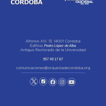
Alfonso XIII, 13, 14001 Córdoba
Pedro López de Alba
Edificio
Antiguo Rectorado de la Universidad
957 49 17 67
comunicaciones@orquestadecordoba.org