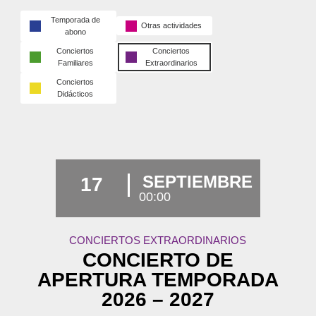
Temporada de
Otras actividades
abono
Conciertos
Conciertos
Familiares
Extraordinarios
Conciertos
Didácticos
SEPTIEMBRE
17
00:00
CONCIERTOS EXTRAORDINARIOS
CONCIERTO DE
APERTURA TEMPORADA
2026 – 2027