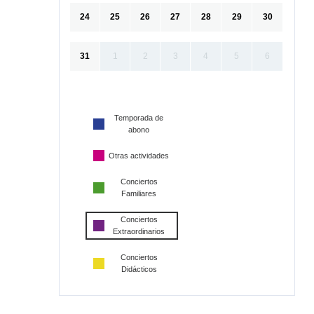
24
25
26
27
28
29
30
31
1
2
3
4
5
6
Temporada de
abono
Otras actividades
Conciertos
Familiares
Conciertos
Extraordinarios
Conciertos
Didácticos