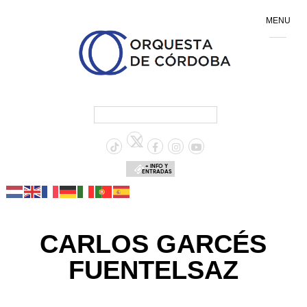
MENU
+ INFO Y
ENTRADAS
CARLOS GARCÉS
FUENTELSAZ