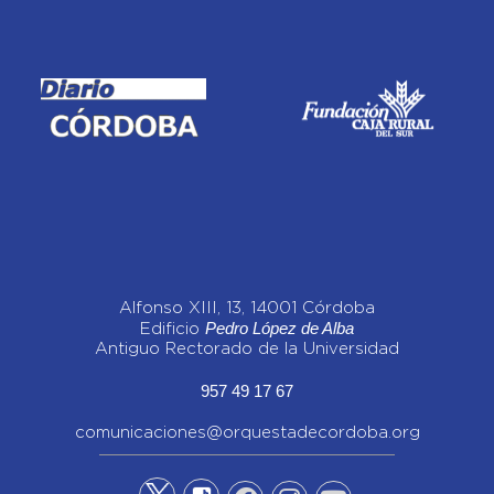
Alfonso XIII, 13, 14001 Córdoba
Pedro López de Alba
Edificio
Antiguo Rectorado de la Universidad
957 49 17 67
comunicaciones@orquestadecordoba.org