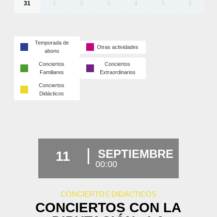
31
1
2
3
4
5
6
Temporada de
Otras actividades
abono
Conciertos
Conciertos
Familiares
Extraordinarios
Conciertos
Didácticos
SEPTIEMBRE
11
00:00
CONCIERTOS DIDÁCTICOS
CONCIERTOS CON LA