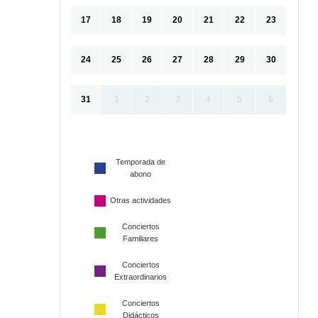
17
18
19
20
21
22
23
24
25
26
27
28
29
30
31
1
2
3
4
5
6
Temporada de
abono
Otras actividades
Conciertos
Familiares
Conciertos
Extraordinarios
Conciertos
Didácticos