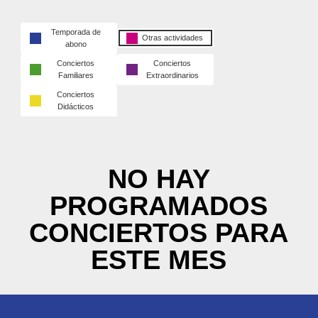
Temporada de
Otras actividades
abono
Conciertos
Conciertos
Familiares
Extraordinarios
Conciertos
Didácticos
NO HAY
PROGRAMADOS
CONCIERTOS PARA
ESTE MES