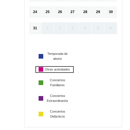
24
25
26
27
28
29
30
31
1
2
3
4
5
6
Temporada de
abono
Otras actividades
Conciertos
Familiares
Conciertos
Extraordinarios
Conciertos
Didácticos