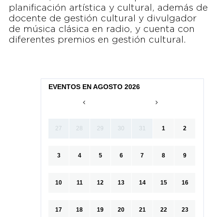
planificación artística y cultural, además de
docente de gestión cultural y divulgador
de música clásica en radio, y cuenta con
diferentes premios en gestión cultural.
EVENTOS EN AGOSTO 2026
27
28
29
30
31
1
2
3
4
5
6
7
8
9
10
11
12
13
14
15
16
17
18
19
20
21
22
23