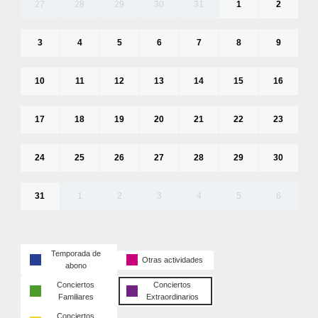
27
28
29
30
31
1
2
3
4
5
6
7
8
9
10
11
12
13
14
15
16
17
18
19
20
21
22
23
24
25
26
27
28
29
30
31
1
2
3
4
5
6
Temporada de
Otras actividades
abono
Conciertos
Conciertos
Familiares
Extraordinarios
Conciertos