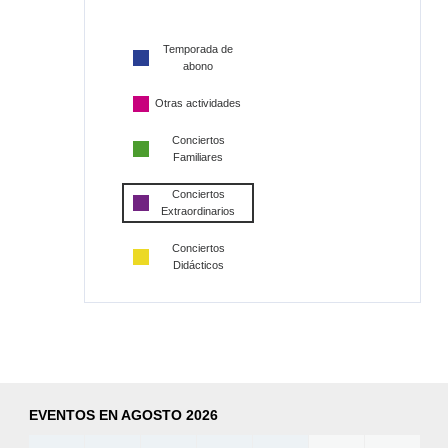
Temporada de
abono
Otras actividades
Conciertos
Familiares
Conciertos
Extraordinarios
Conciertos
Didácticos
EVENTOS EN AGOSTO 2026